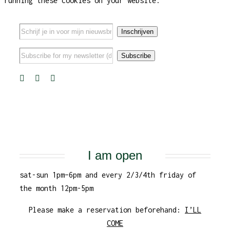
running these cookies on your website.
I am open
sat-sun 1pm–6pm and every 2/3/4th friday of
the month 12pm-5pm
Please make a reservation beforehand:
I’LL
COME