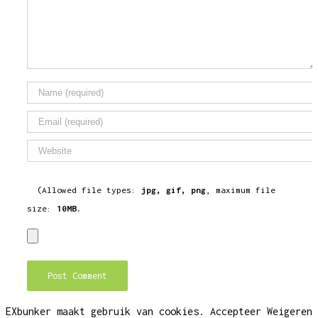
(Allowed file types:
jpg, gif, png
, maximum file
size:
10MB.
EXbunker maakt gebruik van cookies.
Accepteer
Weigeren