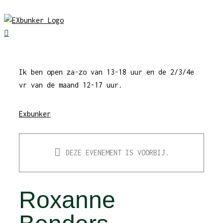
Skip
to
content
Ik ben open za-zo van 13-18 uur en de 2/3/4e
vr van de maand 12-17 uur.
Exbunker
DEZE EVENEMENT IS VOORBIJ.
Roxanne