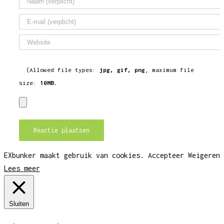
(Allowed file types:
jpg, gif, png
, maximum file
size:
10MB.
EXbunker maakt gebruik van cookies.
Accepteer
Weigeren
Lees meer
Sluiten